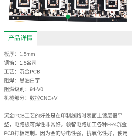
产品详情
板厚：1.5mm
铜箔：1.5盎司
工艺：沉金PCB
阻焊：黑油白字
阻燃级别：94-V0
机械部分：数控CNC+V
沉金PCB工艺的好处是在印制线路时表面上镀层很平
整，电路板可焊性非常好。领智电路加工各种FR4沉金
PCB打板定制。
因为金的导电性强，抗氧化性好，使用