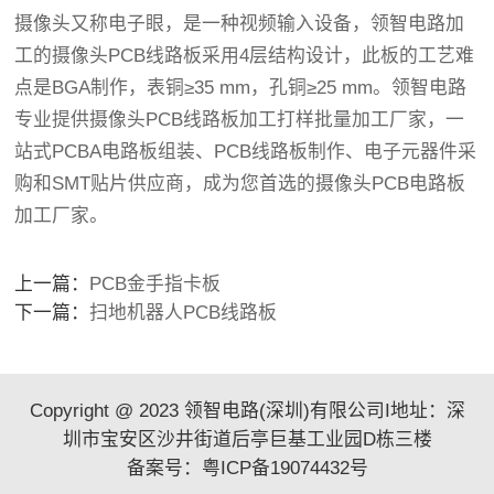
摄像头又称电子眼，是一种视频输入设备，领智电路加
工的摄像头PCB线路板采用4层结构设计，此板的工艺难
点是BGA制作，表铜≥35 mm，孔铜≥25 mm。领智电路
专业提供摄像头PCB线路板加工打样批量加工厂家，一
站式PCBA电路板组装、PCB线路板制作、电子元器件采
购和SMT贴片供应商，成为您首选的摄像头PCB电路板
加工厂家。
上一篇：
PCB金手指卡板
下一篇：
扫地机器人PCB线路板
Copyright @ 2023 领智电路(深圳)有限公司I地址：深
圳市宝安区沙井街道后亭巨基工业园D栋三楼
备案号：
粤ICP备19074432号