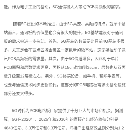
能。作为电子工业的基础，5G通信将大大带动PCB高频板的需求。
随着5G建设的不断推进，由于5G高速、高频的特点，就单个基
站而言，通讯板的价值量也会有很大的提升，5G基站建设对于通讯
板的需求会进一步拉动。首先，5G基站的数量要比目前4G基站多很
多，尤其是会在盲点区域会覆盖一定数量的微基站，这无疑拉动了通
讯PCB高频板的需求量。其次，由于5G信道增多，因此对于单片
PCB面积和层数要求更高，面积从15cm增加到35cm，层数也从双面
板升级至12层板左右。另外，5G终端设备，如手机、智能手表等，
也要与通信技术同步更新换代，这部分的PCB电路板需求比基础设施
部分还要大得多。
5G时代为PCB电路板厂家提供了十分巨大的市场和机会，据测
算，5G在2020年、2025年和2030年的直接产出经济效益分别是
4840亿元、3.3万亿元和6.3万亿元，间接产出经济效益则分别为1.2